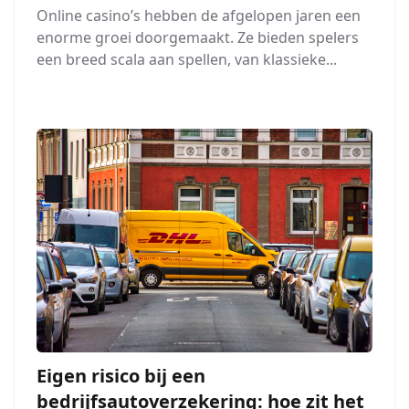
Online casino’s hebben de afgelopen jaren een
enorme groei doorgemaakt. Ze bieden spelers
een breed scala aan spellen, van klassieke...
Eigen risico bij een
bedrijfsautoverzekering: hoe zit het